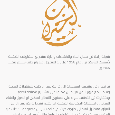
شركة رائدة في مجال البناء والانشاءات وإدارة مشاريع المقاولات الضخمة
تأسست الشركة في عام 1958 على يد المقاول عبد زاير خلف بشكل مكتب
هندسي
ثم تحول في منتصف السبعينات الى شركة عبد زاير خلف للمقاولات العامة
وتنامت مع مرور الزمن من خلال عملها على مشاريع مختلفة الحجم
ومتفاوتة في التعقيد. سواء على مستوى القطاع السكني او الطرق وانشاء
المباني والمنشئات الحكومية الضخمة. لم يقتصر نشاط شركة عبد زاير على
العراق فقط، بل امتد الى خارجه، حيث تم إعادة تأسيس مجموعة شركات عبد
زاير تحت اسم شركة الخيران للمقاولات العامة والتي أصبح لها مع العام