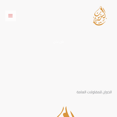
خطي
لى
لمحتوى
من نحن
الخيران للمقاولات العامة