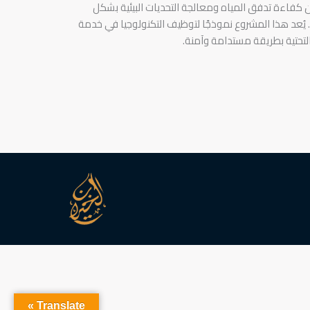
كفاءة تدفق المياه ومعالجة التحديات البيئية بشكل
 يُعد هذا المشروع نموذجًا لتوظيف التكنولوجيا في خدمة
 التحتية بطريقة مستدامة وآمنة.
Translate »