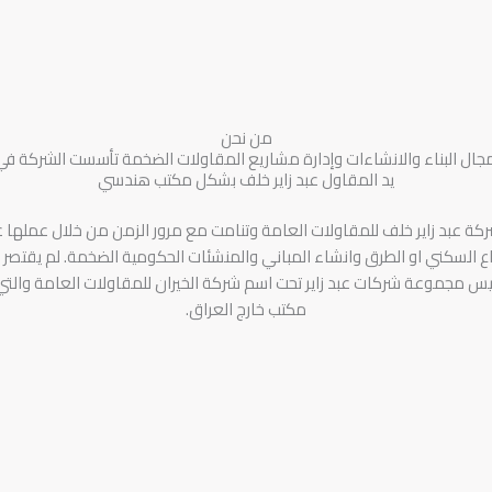
من نحن
يد المقاول عبد زاير خلف بشكل مكتب هندسي
كة عبد زاير خلف للمقاولات العامة وتنامت مع مرور الزمن من خلال عملها 
السكني او الطرق وانشاء المباني والمنشئات الحكومية الضخمة. لم يقتصر ن
مكتب خارج العراق.