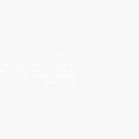
فريق الإدارة
تمتلك الشركة كادر هندسي وفني محترف، يم
كبير من الخبرة في مختلف المجالات، كالهند
المخاطر والتدقيق الداخلي وإدارة المشاريع
التي تخدم القطاع.