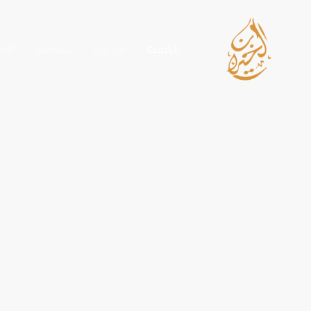
خطي
لى
لمحتوى
الرئيسية
من نحن
مشاريعنا
الص