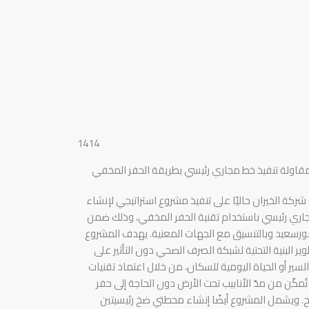
قاولة تنفيذ خط مجاري رئيسي بطريقة الحفر المخفي
ركة الخيران حاليًا على تنفيذ مشروع استراتيجي لإنشاء
اري رئيسي باستخدام تقنية الحفر المخفي، وذلك ضمن
ورسعيد وبالتنسيق مع الجهات المعنية. يهدف المشروع
وير البنية التحتية لشبكة الصرف الصحي دون التأثير على
لسير أو الحياة اليومية للسكان، من خلال اعتماد تقنيات
تُمكّن من مدّ الأنابيب تحت الأرض دون الحاجة إلى حفر
 ويشمل المشروع أيضًا إنشاء محطتي ضخ رئيسيتين