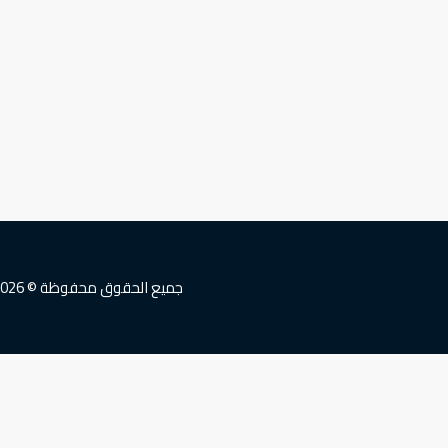
جميع الحقوق محفوظة © 2026 شركة الخيران للمقاولات العامة