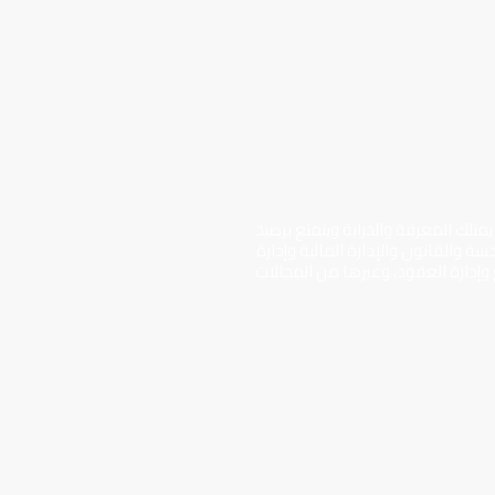
تلك المعرفة والدراية ويتمتع برصيد
سة والقانون والإدارة المالية وإدارة
 وإدارة العقود، وغيرها من المجالات